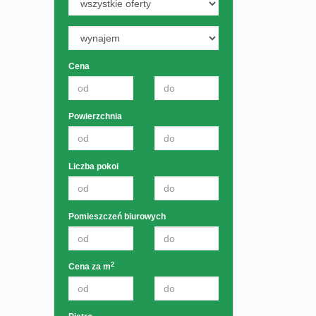
Cena
Powierzchnia
Liczba pokoi
Pomieszczeń biurowych
2
Cena za m