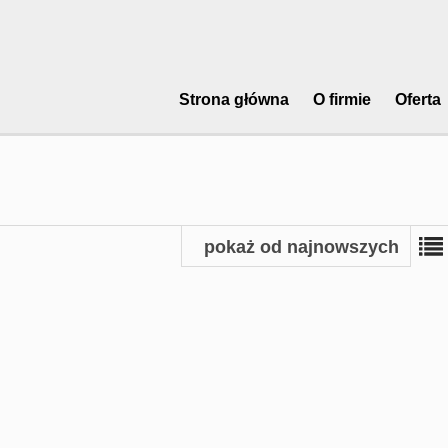
Strona główna
O firmie
Oferta
pokaż od najnowszych