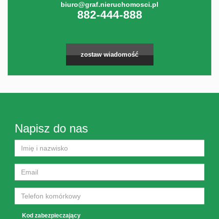
biuro@graf.nieruchomosci.pl
882-444-888
zostaw wiadomość
Napisz do nas
Kod zabezpieczający