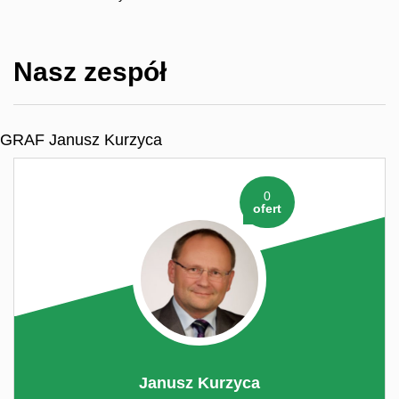
Nasz zespół
GRAF Janusz Kurzyca
0
ofert
Janusz Kurzyca